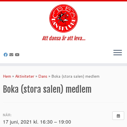
Att dansa är att leva…
Hoppa
till
Hem
»
Aktiviteter
»
Dans
»
Boka (stora salen) medlem
innehåll
Boka (stora salen) medlem
NÄR:
17 juni, 2021 kl. 16:30 – 19:00