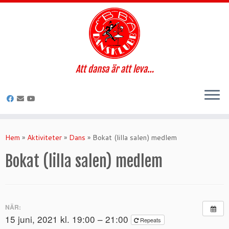
Att dansa är att leva…
Hoppa
till
Hem
»
Aktiviteter
»
Dans
»
Bokat (lilla salen) medlem
innehåll
Bokat (lilla salen) medlem
NÄR:
15 juni, 2021 kl. 19:00 – 21:00
Repeats