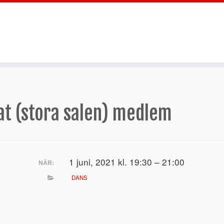
at (stora salen) medlem
1 juni, 2021 kl. 19:30 – 21:00
NÄR:
DANS