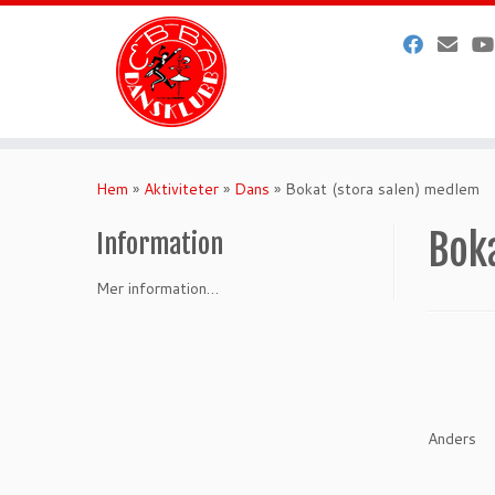
Hoppa
till
Hem
»
Aktiviteter
»
Dans
»
Bokat (stora salen) medlem
innehåll
Bok
Information
Mer information…
Anders