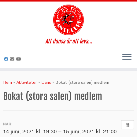
Att dansa är att leva…
Hoppa
till
Hem
»
Aktiviteter
»
Dans
»
Bokat (stora salen) medlem
innehåll
Bokat (stora salen) medlem
NÄR:
14 juni, 2021 kl. 19:30 – 15 juni, 2021 kl. 21:00