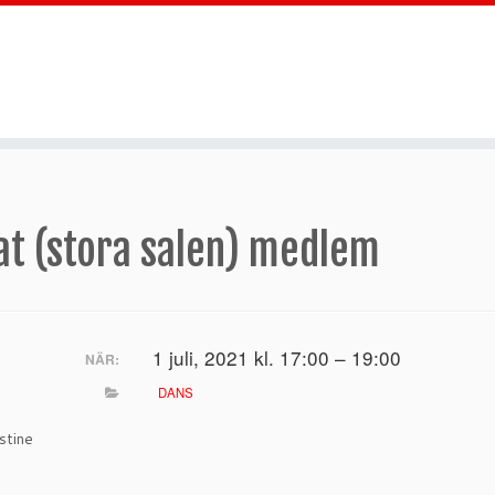
at (stora salen) medlem
1 juli, 2021 kl. 17:00 – 19:00
NÄR:
DANS
stine