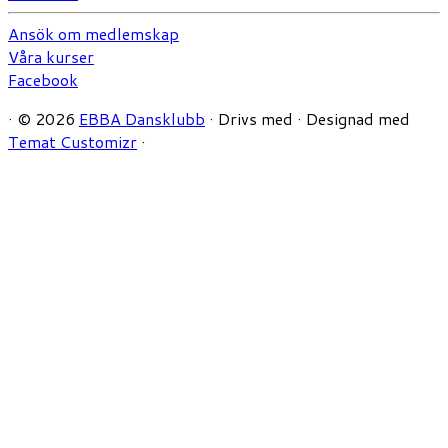
Ansök om medlemskap
Våra kurser
Facebook
·
© 2026
EBBA Dansklubb
·
Drivs med
·
Designad med
Temat Customizr
·