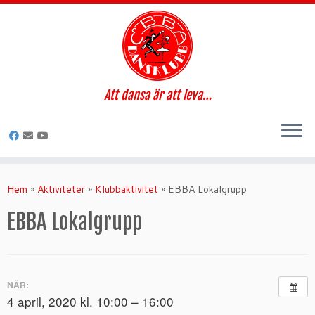
Att dansa är att leva…
Hoppa
till
Hem
»
Aktiviteter
»
Klubbaktivitet
»
EBBA Lokalgrupp
innehåll
EBBA Lokalgrupp
NÄR:
4 april, 2020 kl. 10:00 – 16:00