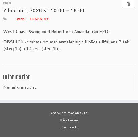
NÄR:
7 februari, 2026 kl. 10:00 – 16:00
DANS
DANSKURS
West Coast Swing med Robert och Amanda från EPIC.
OBS!
100 kr rabatt om man anmäler sig till båda tillfällena 7 feb
(steg 1a) o
14 feb
(steg 1b).
Information
Mer information…
Ansök om medlemskap
Våra kurser
Facebook