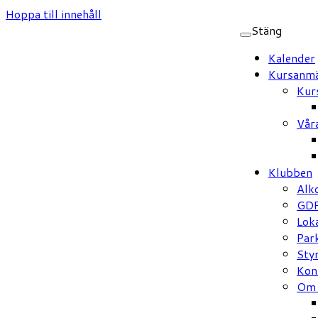
Hoppa till innehåll
Stäng
Kalender
Kursanmä
Kur
Vår
Klubben
Alk
GD
Loka
Par
Sty
Kon
Om 