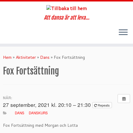
Att dansa är att leva…
Hoppa
till
Hem
»
Aktiviteter
»
Dans
»
Fox Fortsättning
innehåll
Fox Fortsättning
NÄR:
27 september, 2021 kl. 20:10 – 21:30
Repeats
DANS
DANSKURS
Fox Fortsättning med Morgan och Lotta