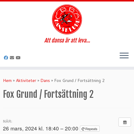
Att dansa är att leva…
Hoppa
till
Hem
»
Aktiviteter
»
Dans
»
Fox Grund / Fortsättning 2
innehåll
Fox Grund / Fortsättning 2
NÄR:
26 mars, 2024 kl. 18:40 – 20:00
Repeats