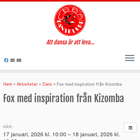
Att dansa är att leva…
Hoppa
till
Hem
»
Aktiviteter
»
Dans
»
Fox med inspiration från Kizomba
innehåll
Fox med inspiration från Kizomba
NÄR:
17 januari, 2026 kl. 10:00 – 18 januari, 2026 kl.