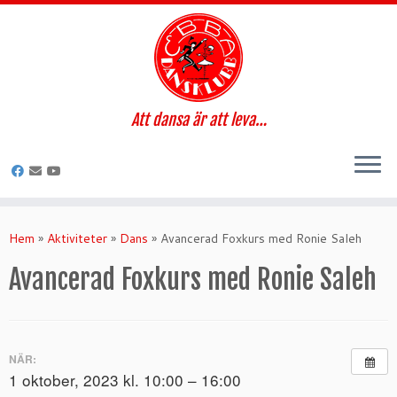
Att dansa är att leva…
Hoppa
till
Hem
»
Aktiviteter
»
Dans
»
Avancerad Foxkurs med Ronie Saleh
innehåll
Avancerad Foxkurs med Ronie Saleh
NÄR:
1 oktober, 2023 kl. 10:00 – 16:00