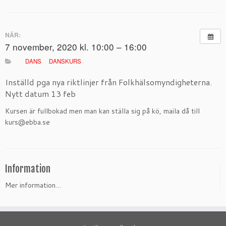
NÄR:
7 november, 2020 kl. 10:00 – 16:00
DANS
DANSKURS
Inställd pga nya riktlinjer från Folkhälsomyndigheterna.
Nytt datum 13 feb
Kursen är fullbokad men man kan ställa sig på kö, maila då till
kurs@ebba.se
Information
Mer information…