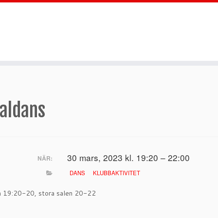
ialdans
30 mars, 2023 kl. 19:20 – 22:00
NÄR:
DANS
KLUBBAKTIVITET
en 19:20-20, stora salen 20-22