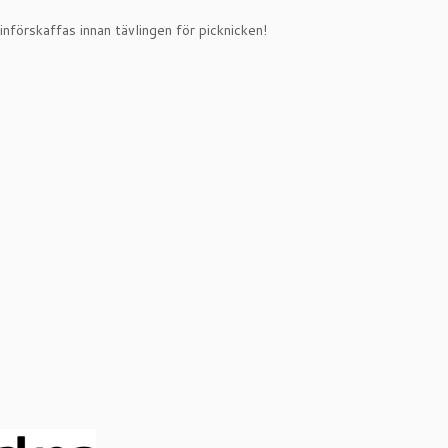
nförskaffas innan tävlingen för picknicken!